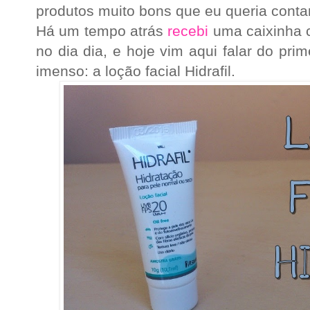
produtos muito bons que eu queria contar
Há um tempo atrás
recebi
uma caixinha c
no dia dia, e hoje vim aqui falar do pri
imenso: a loção facial Hidrafil.