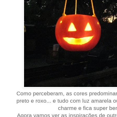
Como perceberam, as cores predominan
preto e roxo... e tudo com luz amarela 
charme e fica super be
Agora vamos ver as inspirações de out