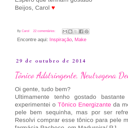
Beijos, Carol
♥
By
Carol
22 comentários:
Encontre aqui:
Inspiração
,
Make
29 de outubro de 2014
Tônico Adstringente, Neutrogena De
Oi gente, tudo bem?
Ultimamente tenho gostado bastante
experimentei o
Tônico Energizante
da m
pele bem sequinha, mas por ser refre
Resolvi comprar esse tônico para pele m
farmácia Pacheco, em Madureira/ RJ.