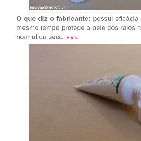
O que diz o fabricante:
p
ossui eficáci
mesmo tempo protege a pele dos raios no
normal ou seca.
Fonte