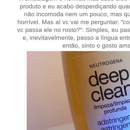
produto e eu acabo desperdiçando quan
não incomoda nem um pouco, mas qua
horrível. Mas aí vc vai me perguntar: "c
vc passa ele no rosto?". Simples, eu pa
e, inevitavelmente, passo a língua ent
então, sinto o gosto am