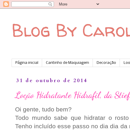
Blog By Caro
Página inicial
Cantinho de Maquiagem
Decoração
Lo
31 de outubro de 2014
Loção Hidratante Hidrafil, da Stief
Oi gente, tudo bem?
Todo mundo sabe que hidratar o rosto
Tenho incluído esse passo no dia dia da