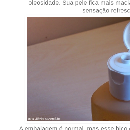
oleosidade. Sua pele fica mais mac
sensação refres
A embalagem é normal, mas esse bico 