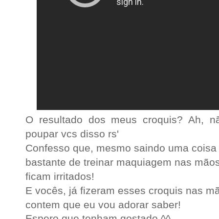
O resultado dos meus croquis? Ah, nã
poupar vcs disso rs'
Confesso que, mesmo saindo uma coisa 
bastante de treinar maquiagem nas mão
ficam irritados!
E vocês, já fizeram esses croquis nas 
contem que eu vou adorar saber!
Espero que tenham gostado ^^