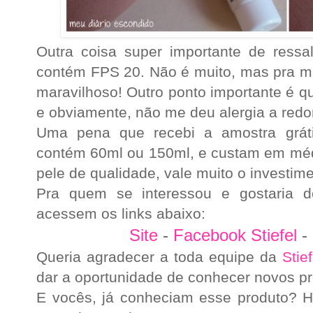
Outra coisa super importante de ressa
contém FPS 20. Não é muito, mas pra m
maravilhoso! Outro ponto importante é qu
e obviamente, não me deu alergia a redo
Uma pena que recebi a amostra grát
contém 60ml ou 150ml, e custam em méd
pele de qualidade, vale muito o investime
Pra quem se interessou e gostaria d
acessem os links abaixo:
Site
-
Facebook Stiefel
-
Queria agradecer a toda equipe da
Stief
dar a oportunidade de conhecer novos pr
E vocês, já conheciam esse produto? 