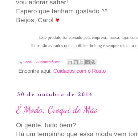
vou adorar saber!
Espero que tenham gostado ^^
Beijos, Carol
♥
Este produto foi enviado pela empresa, marca, loja, cons
Todos são avisados que a política do blog é sempre relatar a 
By
Carol
22 comentários:
Encontre aqui:
Cuidados com o Rosto
30 de outubro de 2014
É Moda: Croqui de Mão
Oi gente, tudo bem?
Há um tempinho que essa moda vem to