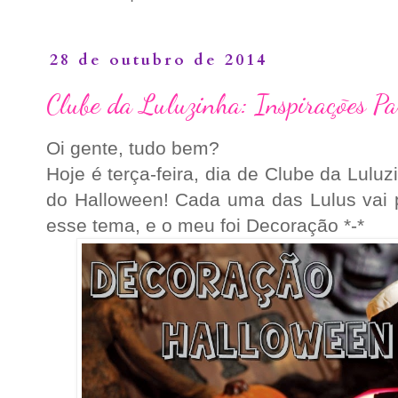
28 de outubro de 2014
Clube da Luluzinha: Inspirações Pa
Oi gente, tudo bem?
Hoje é terça-feira, dia de Clube da Lulu
do Halloween! Cada uma das Lulus vai 
esse tema, e o meu foi Decoração *-*